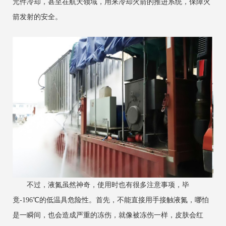
元件冷却，甚至在航天领域，用来冷却火箭的推进系统，保障火
箭发射的安全。
不过，液氮虽然神奇，使用时也有很多注意事项，毕
竟-196℃的低温具危险性。首先，不能直接用手接触液氮，哪怕
是一瞬间，也会造成严重的冻伤，就像被冻伤一样，皮肤会红