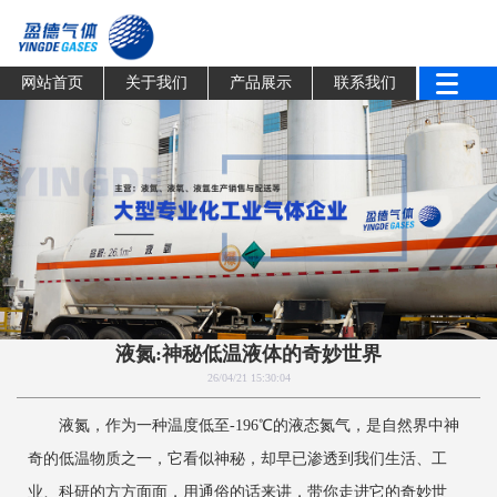
网站首页
关于我们
产品展示
联系我们
液氮:神秘低温液体的奇妙世界
26/04/21 15:30:04
液氮，作为一种温度低至-196℃的液态氮气，是自然界中神
奇的低温物质之一，它看似神秘，却早已渗透到我们生活、工
业、科研的方方面面，用通俗的话来讲，带你走进它的奇妙世