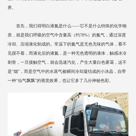
界。
首先，我们得明白液氮是什么——它不是什么特殊的化学物
质，就是我们呼吸的空气中含量高（约78%）的氮气，通过深度
冷却、压缩液化制成的。常温下的氮气是无色无味的气体，看不
见摸不着，而液化后的液氮，是一种无色透明的液体，触感冰冷
刺骨，一旦接触空气，就会迅速汽化，产生大量白色雾霭，这不
是“烟”，而是空气中的水蒸气被瞬间冷却凝结成的小冰晶，自带
一种“仙气飘飘”的视觉效果，也让它多了几分神秘色彩。