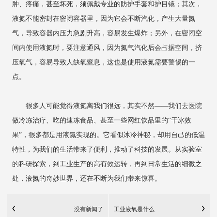
肿、疼痛，甚至坏死，须佩戴专业的防护手套和护目镜；其次，
液氮不能密封在密闭容器里，因为它会不断汽化，产生大量氮
气，导致容器内压力急剧升高，容易发生爆炸；另外，在密闭空
间内使用液氮时，要注意通风，因为氮气汽化后会占据空间，挤
压氧气，容易导致人缺氧窒息，这也是使用液氮需要警惕的一
点。
很多人可能觉得液氮离我们很远，其实不然——我们去医院
做冷冻治疗、吃的速冻食品、甚至一些网红饮品里的“干冰效
果”，很多都是用液氮实现的。它看似冰冷神秘，却用自己的低温
特性，为我们的生活带来了便利，推动了科技的发展。从实验室
的科研探索，到工业生产的高有效运转，再到日常生活的细微之
处，液氮的奇妙世界，还在不断为我们带来惊喜。
没有新闻了
工业液氧是什么